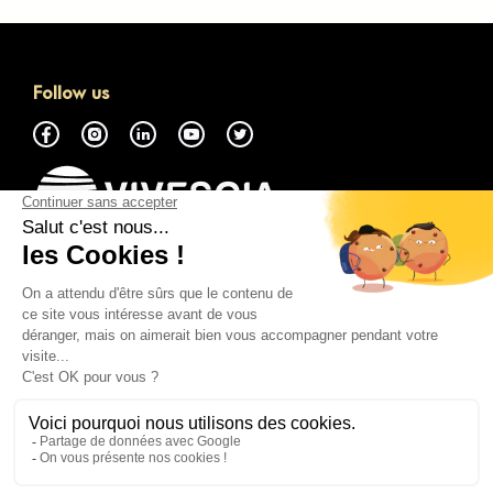
Follow us
About
Access the GMP Marketplace
Contact Us
Everything You Need to Know
Legal Notice
Cookie Policy