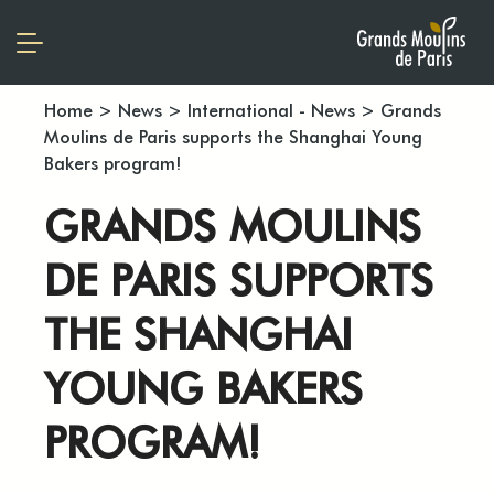
Home
>
News
>
International - News
>
Grands
Moulins de Paris supports the Shanghai Young
Bakers program!
GRANDS MOULINS
DE PARIS SUPPORTS
THE SHANGHAI
YOUNG BAKERS
PROGRAM!