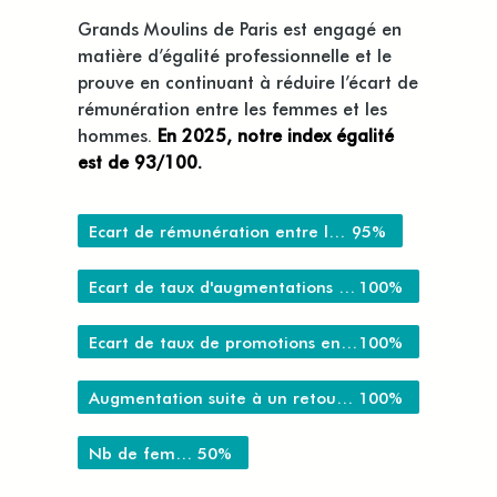
Grands Moulins de Paris est engagé en
matière d’égalité professionnelle et le
prouve en continuant à réduire l’écart de
rémunération entre les femmes et les
hommes.
En 2025, notre index égalité
est de 93/100.
Ecart de rémunération entre les femmes et les hommes (/40 points)
95%
Ecart de taux d'augmentations individuelles entre les femmes et les hommes (/ 20 points)
100%
Ecart de taux de promotions entre les femmes et les hommes (/ 15 points)
100%
Augmentation suite à un retour de congés maternité (/ 15 points)
100%
Nb de femmes parmi les 10 plus hautes rémunérations (/ 10 points)
50%