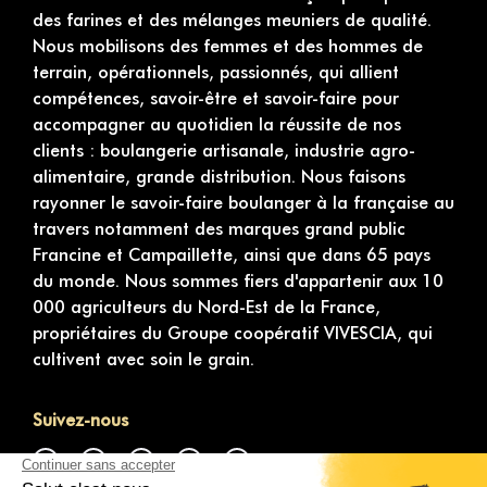
des farines et des mélanges meuniers de qualité.
Nous mobilisons des femmes et des hommes de
terrain, opérationnels, passionnés, qui allient
compétences, savoir-être et savoir-faire pour
accompagner au quotidien la réussite de nos
clients : boulangerie artisanale, industrie agro-
alimentaire, grande distribution. Nous faisons
rayonner le savoir-faire boulanger à la française au
travers notamment des marques grand public
Francine et Campaillette, ainsi que dans 65 pays
du monde. Nous sommes fiers d'appartenir aux 10
000 agriculteurs du Nord-Est de la France,
propriétaires du Groupe coopératif VIVESCIA, qui
cultivent avec soin le grain.
Suivez-nous