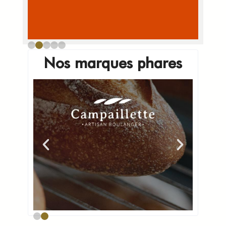
Nos marques phares
Enseignes de
boulangerie et
grossistes
Voir plus