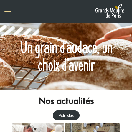
Un grain d’audace, un
choix d’avenir
Nos actualités
Voir plus