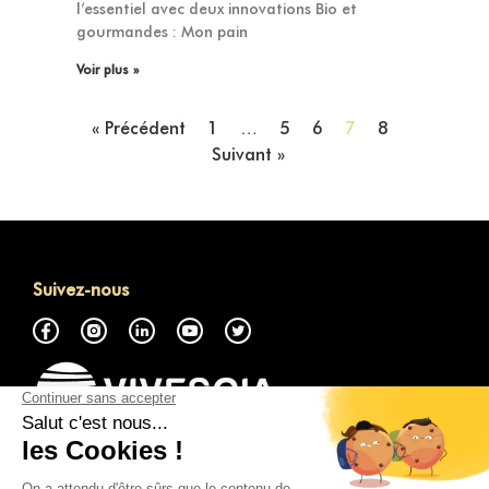
l’essentiel avec deux innovations Bio et
gourmandes : Mon pain
Voir plus »
« Précédent
1
…
5
6
7
8
Suivant »
Suivez-nous
À propos