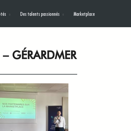
ôtés
Des talents passionnés
Marketplace
6 – GÉRARDMER