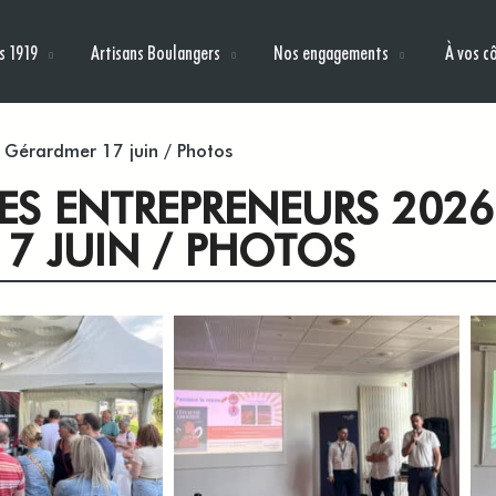
s 1919
Artisans Boulangers
Nos engagements
À vos c
 Gérardmer 17 juin / Photos
DES ENTREPRENEURS 202
17 JUIN / PHOTOS