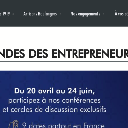
s 1919
Artisans Boulangers
Nos engagements
À vos c
ONDES DES ENTREPRENEU