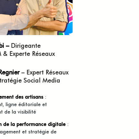
bi –
Dirigeante
& Experte Réseaux
Regnier
– Expert Réseaux
tratégie Social Media
ment des artisans
:
, ligne éditoriale et
de la visibilité​
n de la performance digitale
:
agement et stratégie de