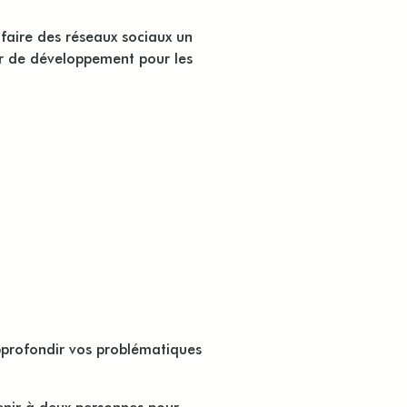
 faire des réseaux sociaux un
er de développement pour les
approfondir vos problématiques
enir à deux personnes pour