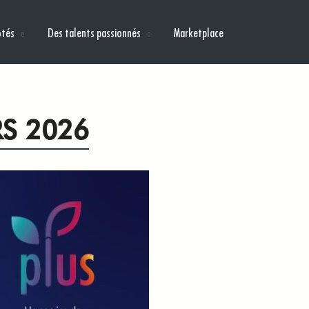
ôtés
Des talents passionnés
Marketplace
RS 2026