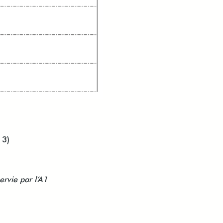
13)
ervie par l’A1