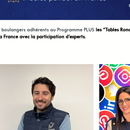
ans boulangers adhérents au Programme PLUS
les “Tables Ron
a France avec la participation d’experts.