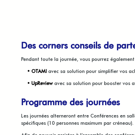
Des corners conseils de part
Pendant toute la journée, vous pourrez également 
• OTAMI
avec sa solution pour simplifier vos a
• UpReview
avec sa solution pour booster vos 
Programme des journées
Les journées alterneront entre Conférences en sall
spécifiques (10 personnes maximum par créneau).
Afin de pouvoir assister à l’ensemble des confére