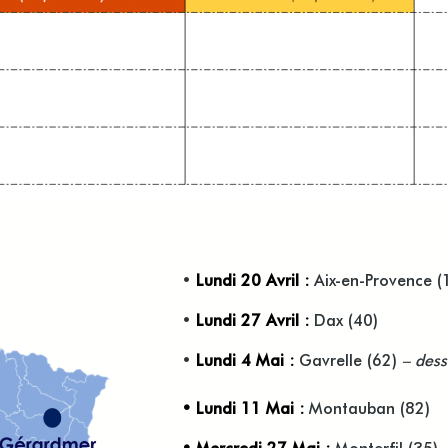
•
Lundi 20 Avril :
Aix-en-Provence (
•
Lundi 27 Avril :
Dax (40)
•
Lundi 4 Mai :
Gavrelle (62)
– dess
• Lundi 11 Mai :
Montauban (82)
• Mercredi 27 Mai :
Monterfil (35)