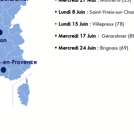
• Lundi 8 Juin :
Saint-Yrieix-sur-Cha
•
Lundi 15 Juin :
Villepreux (78)
• Mercredi 17 Juin :
Gérardmer (8
• Mercredi 24 Juin :
Brignais (69)