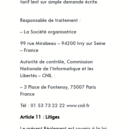
tarif lent sur simple demande écrite.
Responsable de traitement :
– La Société organisatrice
99 rue Mirabeau – 94200 Ivry sur Seine
– France
Autorité de contrôle, Commission
Nationale de l’Informatique et les
Libertés – CNIL :
– 3 Place de Fontenoy, 75007 Paris
France
Tél : 01 53 73 22 22 www.cnil.fr
Article 11 : Litiges
Le présent Règlement est soumis à la loi