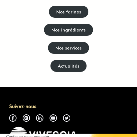
Nos farines
Nos ingrédients
Nos services
Actualités
Suivez-nous