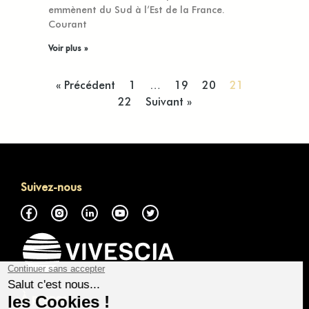
emmènent du Sud à l’Est de la France.
Courant
Voir plus »
« Précédent
1
…
19
20
21
22
Suivant »
Suivez-nous
À propos