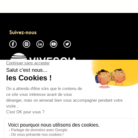
Suivez-nous
À propos
Accéder à la Marketplace GMP
Nous contacter
Tout savoir
Mentions légales