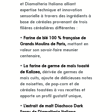
et Diamalteria Italiana alliant
expertise technique et innovation
sensorielle à travers des ingrédients à
base de céréales provenant de trois
filières céréalières différentes :
•
Farine de blé 100 % française de
Grands Moulins de Paris,
mettant en
valeur son savoir-faire meunier
centenaire,
•
La farine de germe de maïs toasté
de Kalizea,
dérivée de germes de
maïs cuits, ajoute de délicieuses notes
de noisettes, de pop-corn et de
céréales toastées à vos recettes et
apporte un profil gustatif unique,
•
L’extrait de malt Diachoco Dark
Spray de Diamalteria Italiana,