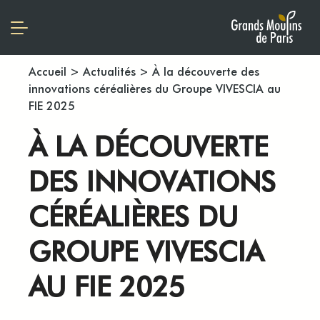
Accueil
>
Actualités
>
À la découverte des
innovations céréalières du Groupe VIVESCIA au
FIE 2025
À LA DÉCOUVERTE
DES INNOVATIONS
CÉRÉALIÈRES DU
GROUPE VIVESCIA
AU FIE 2025