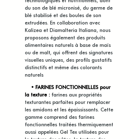
du son de blé micronisé, du germe de
blé stabilisé et des boules de son
extrudées. En collaboration avec
Kalizea et Diamalteria Italiana, nous
proposons également des produits
alimentaires naturels à base de maïs
ou de malt, qui offrent des signatures
visuelles uniques, des profils gustatifs
distinctifs et même des colorants
naturels
• FARINES FONCTIONNELLES pour
la texture :
farines aux propriétés
texturantes parfaites pour remplacer
les amidons et les épaississants. Cette
gamme comprend des farines
fonctionnelles traitées thermiquement
aussi appelées Gel Tex utilisées pour
la texture des pâtes, la texture des