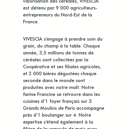
valorisation des céréales, VIVESCIA
est détenu par 9 000 agriculteurs-
entrepreneurs du Nord-Est de la
France.
VIVESCIA s’engage à prendre soin du
grain, du champ à la table. Chaque
année, 3,5 millions de tonnes de
céréales sont collectées par la
Coopérative et ses filiales agricoles,
et 2 000 bières dégustées chaque
seconde dans le monde sont
produites avec notre malt. Notre
farine Francine se retrouve dans les
cuisines d’1 foyer français sur 3.
Grands Moulins de Paris accompagne
près d’1 boulanger sur 4. Notre
expertise s’étend également à la
filière de la semoule de maïs avec