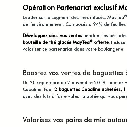
Opération Partenariat exclusif M
Leader sur le segment des thés infusés, MayTea
de l’environnement. Composés à 94% de feuilles 
Développez ainsi vos ventes
pendant les périodes
®
bouteille de thé glacée MayTea
offerte.
Incluse 
valoriser ce partenariat dans votre boulangerie.
Boostez vos ventes de baguettes
Du 20 septembre au 2 novembre 2019, animez vot
Copaline. Pour
2 baguettes Copaline achetées, 1 
avec des lots à forte valeur ajoutée qui vous per
Valorisez vos pains de mie autour