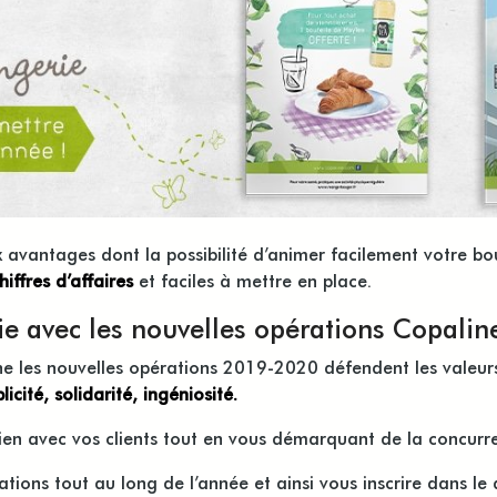
 avantages dont la possibilité d’animer facilement votre bo
iffres d’affaires
et faciles à mettre en place.
e avec les nouvelles opérations Copalin
e les nouvelles opérations 2019-2020 défendent les valeurs
icité, solidarité, ingéniosité.
ien avec vos clients tout en vous démarquant de la concurre
ions tout au long de l’année et ainsi vous inscrire dans le 