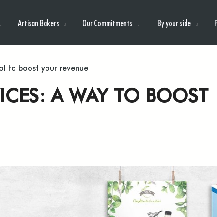
Artisan Bakers
Our Commitments
By your side
ool to boost your revenue
VICES: A WAY TO BOOST