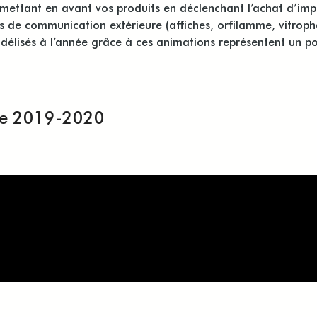
 mettant en avant vos produits en déclenchant l’achat d’imp
 de communication extérieure (affiches, orfilamme, vitroph
fidélisés à l’année grâce à ces animations représentent un p
ine 2019-2020