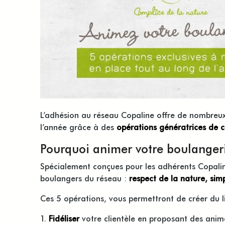
L’adhésion au réseau Copaline offre de nombreux
l’année grâce à des
opérations génératrices de ch
Pourquoi animer votre boulangeri
Spécialement conçues pour les adhérents Copalin
boulangers du réseau :
respect de la nature, simpl
Ces 5 opérations, vous permettront de créer du l
Fidéliser
votre clientèle en proposant des animat