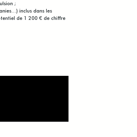
ulsion ;
anies…) inclus dans les
otentiel de 1 200 € de chiffre