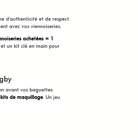
e d’authenticité et de respect
ent avec vos viennoiseries.
nnoiseries achetées = 1
et un kit clé en main pour
ugby
en avant vos baguettes
 kits de maquillage
. Un jeu