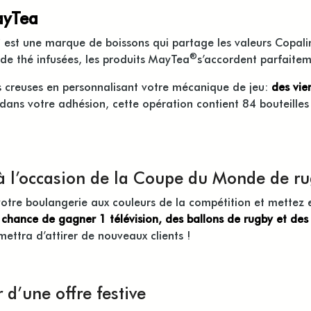
ayTea
®
est une marque de boissons qui partage les valeurs Copalin
®
de thé infusées, les produits MayTea
s’accordent parfaitem
 creuses en personnalisant votre mécanique de jeu:
des vie
dans votre adhésion, cette opération contient 84 bouteilles 
 à l’occasion de la Coupe du Monde de r
re boulangerie aux couleurs de la compétition et mettez 
chance de gagner 1 télévision, des ballons de rugby et des
mettra d’attirer de nouveaux clients !
 d’une offre festive