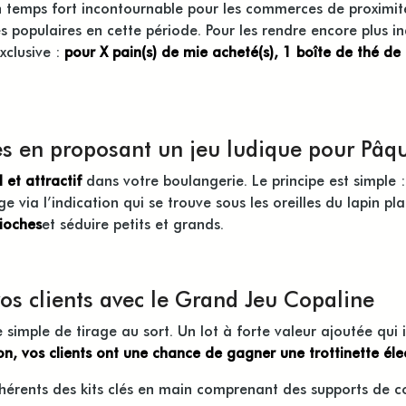
n temps fort incontournable pour les commerces de proximité
s populaires en cette période. Pour les rendre encore plus i
xclusive :
pour X pain(s) de mie acheté(s), 1 boîte de thé d
es en proposant un jeu ludique pour Pâq
l et attractif
dans votre boulangerie. Le principe est simple :
 via l’indication qui se trouve sous les oreilles du lapin pl
ioches
et séduire petits et grands.
os clients avec le Grand Jeu Copaline
mple de tirage au sort. Un lot à forte valeur ajoutée qui in
on, vos clients ont une chance de gagner une trottinette éle
hérents des kits clés en main comprenant des supports de 