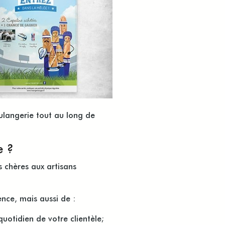
ulangerie tout au long de
e ?
 chères aux artisans
nce, mais aussi de :
quotidien de votre clientèle;