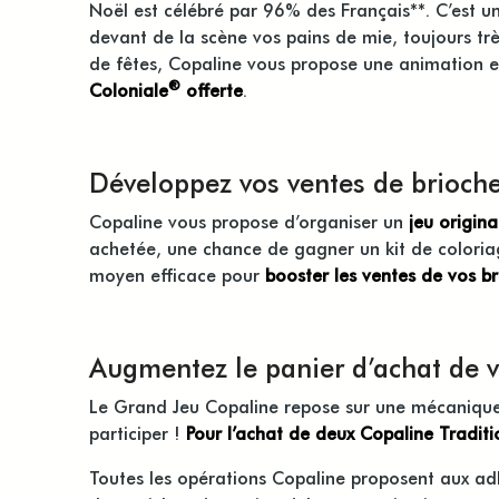
Noël est célébré par 96% des Français**. C’est u
devant de la scène vos pains de mie, toujours trè
de fêtes, Copaline vous propose une animation e
®
Coloniale
offerte
.
Développez vos ventes de brioch
Copaline vous propose d’organiser un
jeu origina
achetée, une chance de gagner un kit de coloriage
moyen efficace pour
booster les ventes de vos br
Augmentez le panier d’achat de v
Le Grand Jeu Copaline repose sur une mécanique si
participer !
Pour l’achat de deux Copaline Traditi
Toutes les opérations Copaline proposent aux ad