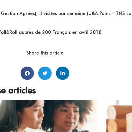
Gestion Agrées), 4 visites par semaine (U&A Pains – TNS s
Poll&Roll auprès de 200 Français en avril 2018
Share this article
e articles