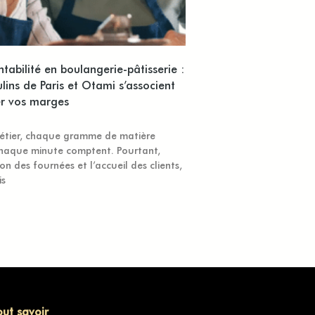
entabilité en boulangerie-pâtisserie :
ins de Paris et Otami s’associent
er vos marges
étier, chaque gramme de matière
chaque minute comptent. Pourtant,
on des fournées et l’accueil des clients,
is
out savoir