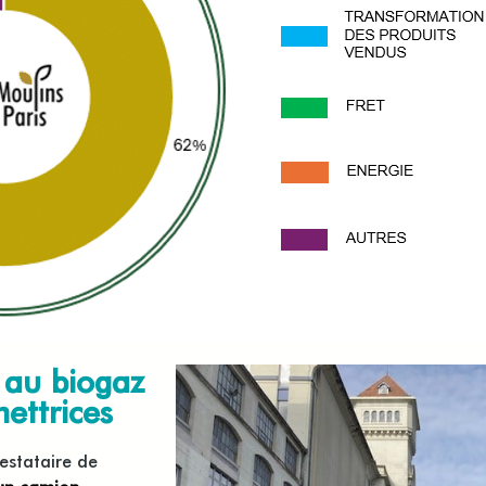
t au biogaz
ettrices
estataire de