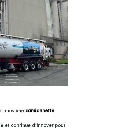
sormais une
camionnette
le et continue d’innover pour