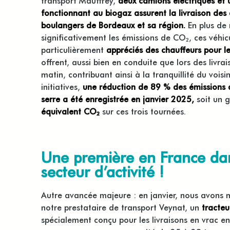
transport Mauffrey,
deux camions électriques et
fonctionnant au biogaz assurent la livraison des 
boulangers de Bordeaux et sa région.
En plus de 
significativement les émissions de CO₂, ces véhic
particulièrement
appréciés des chauffeurs pour le
offrent, aussi bien en conduite que lors des livrai
matin, contribuant ainsi à la tranquillité du vois
initiatives,
une réduction de 89 % des émissions 
serre a été enregistrée en janvier 2025,
soit un 
équivalent CO₂
sur ces trois tournées.
Une première en France da
secteur d’activité !
Autre avancée majeure : en janvier, nous avons m
notre prestataire de transport Veynat, un
tracteu
spécialement conçu pour les livraisons en vrac en