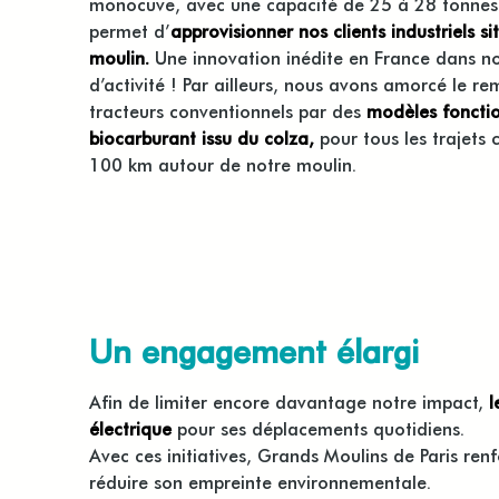
monocuve, avec une capacité de 25 à 28 tonnes.
permet d’
approvisionner nos clients industriels s
moulin.
Une innovation inédite en France dans no
d’activité ! Par ailleurs, nous avons amorcé le 
tracteurs conventionnels par des
modèles foncti
biocarburant issu du colza,
pour tous les trajets
100 km autour de notre moulin.
Un engagement élargi
Afin de limiter encore davantage notre impact,
l
électrique
pour ses déplacements quotidiens.
Avec ces initiatives, Grands Moulins de Paris re
réduire son empreinte environnementale.