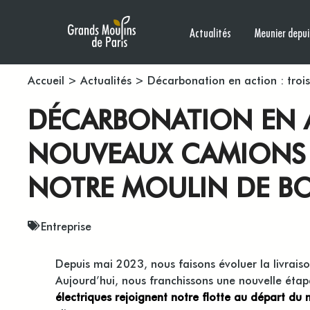
Actualités
Meunier depui
Accueil
>
Actualités
>
Décarbonation en action : troi
DÉCARBONATION EN A
NOUVEAUX CAMIONS 
NOTRE MOULIN DE B
Entreprise
Depuis mai 2023, nous faisons évoluer la livraiso
Aujourd’hui, nous franchissons une nouvelle ét
électriques rejoignent notre flotte au départ du