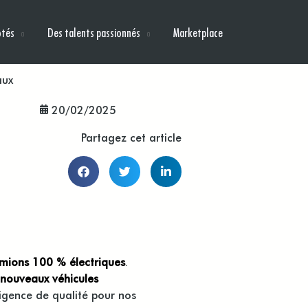
ôtés
Des talents passionnés
Marketplace
aux
20/02/2025
Partagez cet article
mions 100 % électriques
.
 nouveaux véhicules
igence de qualité pour nos