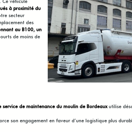
 Ce véhicule
itués à proximité du
tre secteur
remplacement des
onnant au B100, un
 courts de moins de
e service de maintenance du moulin de Bordeaux
utilise dé
nforce son engagement en faveur d’une logistique plus durab