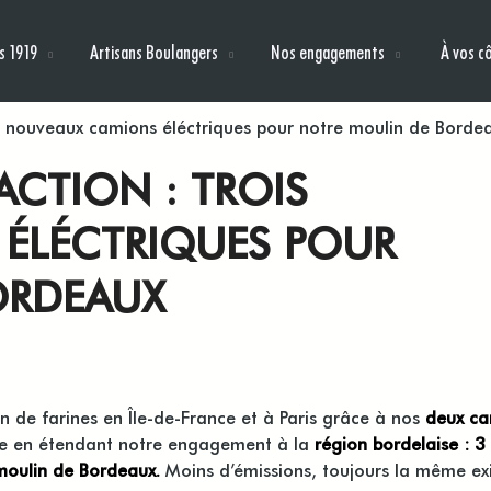
s 1919
Artisans Boulangers
Nos engagements
À vos c
s nouveaux camions éléctriques pour notre moulin de Borde
CTION : TROIS
ÉLÉCTRIQUES POUR
ORDEAUX
n de farines en Île-de-France et à Paris grâce à nos
deux ca
ape en étendant notre engagement à la
région bordelaise : 3
 moulin de Bordeaux.
Moins d’émissions, toujours la même ex