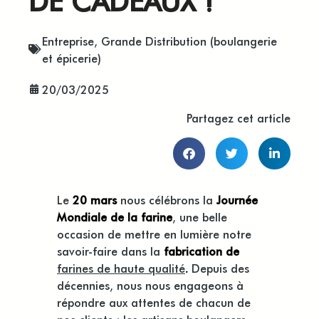
DE CADEAUX !
Entreprise
,
Grande Distribution (boulangerie
et épicerie)
20/03/2025
Partagez cet article
Le
20 mars
nous célébrons la
Journée
Mondiale d
e la farine
, une belle
occasion de mettre en lumière notre
savoir-faire dans la
fabrication de
farines de haute qualité
.
Depuis des
décennies, nous nous engageons à
répondre aux attentes de chacun de