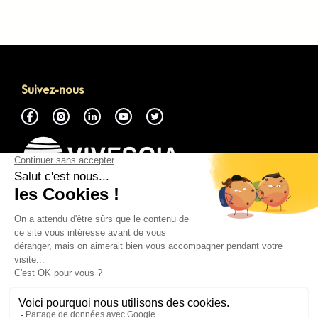
Suivez-nous
À propos
Accéder à la Marketplace GMP
Nous contacter
Tout savoir