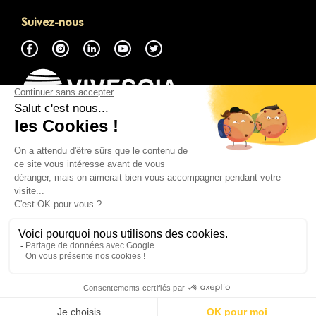
Suivez-nous
À propos
Accéder à la Marketplace GMP
Nous contacter
Tout savoir
Mentions légales
Politique de Cookies
Politique de confidentialité
FR