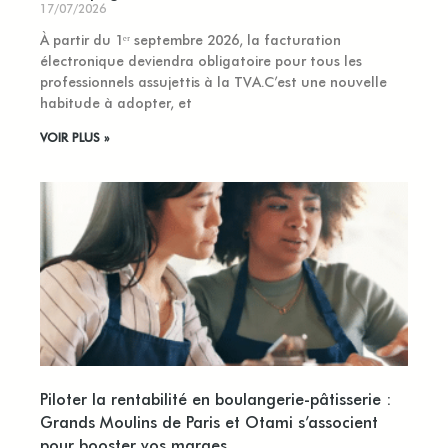
17/07/2026
À partir du 1ᵉʳ septembre 2026, la facturation
électronique deviendra obligatoire pour tous les
professionnels assujettis à la TVA.C’est une nouvelle
habitude à adopter, et
VOIR PLUS »
Piloter la rentabilité en boulangerie-pâtisserie :
Grands Moulins de Paris et Otami s’associent
pour booster vos marges