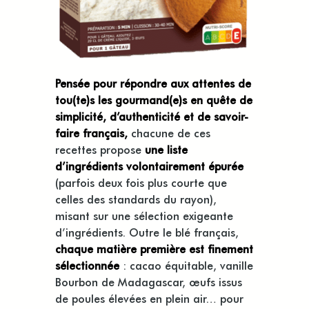
Pensée pour répondre aux attentes de
tou(te)s les gourmand(e)s en quête de
simplicité, d’authenticité et de savoir-
faire français,
chacune de ces
recettes propose
une liste
d’ingrédients volontairement épurée
(parfois deux fois plus courte que
celles des standards du rayon),
misant sur une sélection exigeante
d’ingrédients. Outre le blé français,
chaque matière première est finement
sélectionnée
: cacao équitable, vanille
Bourbon de Madagascar, œufs issus
de poules élevées en plein air… pour