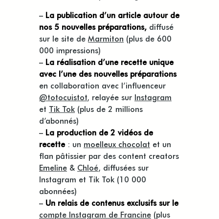
–
La publication d’un article autour de
nos 5 nouvelles préparations,
diffusé
sur le site de
Marmiton
(plus de 600
000 impressions)
–
La réalisation d’une recette unique
avec l’une des nouvelles préparations
en collaboration avec l’influenceur
@totocuistot
, relayée sur
Instagram
et
Tik Tok
(plus de 2 millions
d’abonnés)
–
La production de 2 vidéos de
recette
: un
moelleux chocolat
et un
flan pâtissier par des content creators
Emeline
&
Chloé
, diffusées sur
Instagram et Tik Tok (10 000
abonnées)
–
Un relais de contenus exclusifs sur le
compte Instagram de Francine
(plus