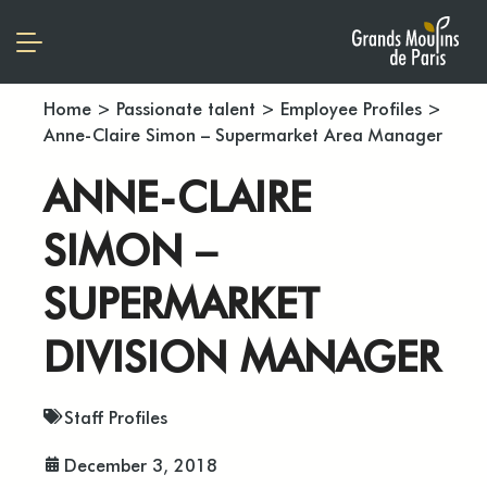
Home
>
Passionate talent
>
Employee Profiles
>
Anne-Claire Simon – Supermarket Area Manager
ANNE-CLAIRE
SIMON –
SUPERMARKET
DIVISION MANAGER
Staff Profiles
December 3, 2018