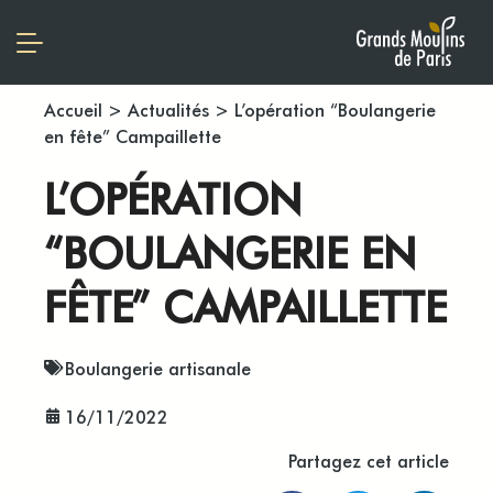
Accueil
>
Actualités
>
L’opération “Boulangerie
en fête” Campaillette
L’OPÉRATION
“BOULANGERIE EN
FÊTE” CAMPAILLETTE
Boulangerie artisanale
16/11/2022
Partagez cet article