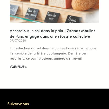
Accord sur le sel dans le pain : Grands Moulins
de Paris engagé dans une réussite collective
07/07/2026
La réduction du sel dans le pain est une réussite pour
l’ensemble de la filière boulangerie. Derrière ces
résultats, ce sont plusieurs années de travail
VOIR PLUS »
Suivez-nous