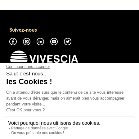
Suivez-nous
À propos
Accéder à la Marketplace GMP
Nous contacter
Tout savoir
Mentions légales
Politique de Cookies