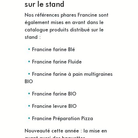
sur le stand
Nos références phares Francine sont
également mises en avant dans le
catalogue produits distribué sur le
stand :
•
Francine farine Blé
•
Francine farine Fluide
•
Francine farine à pain multigraines
BIO
•
Francine farine BIO
•
Francine levure BIO
•
Francine Préparation Pizza
Nouveauté cette année : la mise en
avant aussi des baguettes