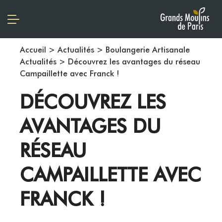
Accueil
>
Actualités
>
Boulangerie Artisanale
Actualités
>
Découvrez les avantages du réseau
Campaillette avec Franck !
DÉCOUVREZ LES
AVANTAGES DU
RÉSEAU
CAMPAILLETTE AVEC
FRANCK !