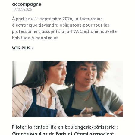
accompagne
17/07/2026
À partir du 1ᵉʳ septembre 2026, la facturation
électronique deviendra obligatoire pour tous les
professionnels assujettis à la TVA.C’est une nouvelle
habitude à adopter, et
VOIR PLUS »
Piloter la rentabilité en boulangerie-pâtisserie :
Grands Moulins de Paris et Otami s’associent