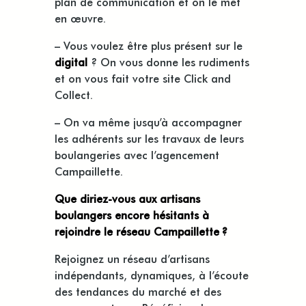
plan de communication et on le met
en œuvre.
– Vous voulez être plus présent sur le
digital
? On vous donne les rudiments
et on vous fait votre site Click and
Collect.
– On va même jusqu’à accompagner
les adhérents sur les travaux de leurs
boulangeries avec l’agencement
Campaillette.
Que diriez-vous aux artisans
boulangers encore hésitants à
rejoindre le réseau Campaillette ?
Rejoignez un réseau d’artisans
indépendants, dynamiques, à l’écoute
des tendances du marché et des