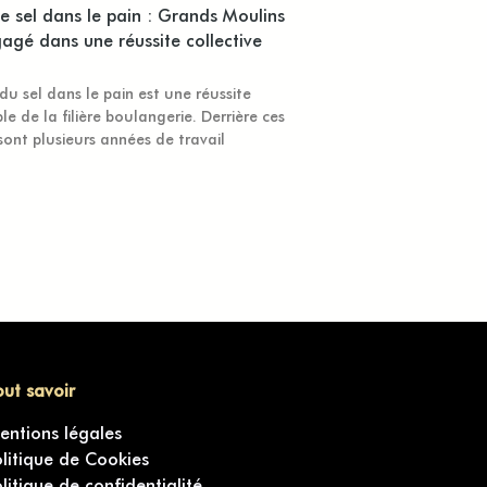
le sel dans le pain : Grands Moulins
gagé dans une réussite collective
du sel dans le pain est une réussite
le de la filière boulangerie. Derrière ces
 sont plusieurs années de travail
out savoir
entions légales
olitique de Cookies
olitique de confidentialité