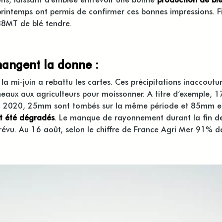
 printemps ont permis de confirmer ces bonnes impressions. F
38MT de blé tendre.
hangent la donne :
 la mi-juin a rebattu les cartes. Ces précipitations inaccou
neaux aux agriculteurs pour moissonner. A titre d’exemple, 
qu’en 2020, 25mm sont tombés sur la même période et 85mm 
nt été dégradés
. Le manque de rayonnement durant la fin d
révu. Au 16 août, selon le chiffre de France Agri Mer 91% de