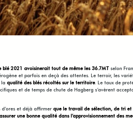
e blé 2021 avoisinerait tout de même les 36.7MT
selon Fran
gène et parfois en deçà des attentes. Le terroir, les variét
r la
qualité des blés récoltés sur le territoire
. Le taux de proté
pécifiques et de temps de chute de Hagberg s’avèrent accep
 d’ores et déjà affirmer
que le travail de sélection, de tri e
assurer une bonne qualité dans l’approvisionnement des me