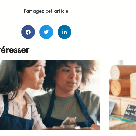
Partagez cet article
téresser