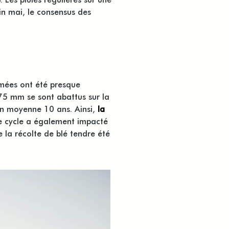
in mai, le consensus des
tumées ont été presque
175 mm se sont abattus sur la
en moyenne 10 ans. Ainsi,
la
e cycle a également impacté
 la récolte de blé tendre été