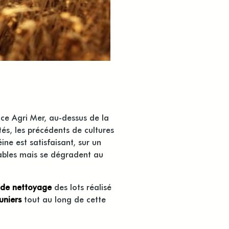
ce Agri Mer, au-dessus de la
és, les précédents de cultures
ine est satisfaisant, sur un
tables mais se dégradent au
t de nettoyage
des lots réalisé
uniers
tout au long de cette