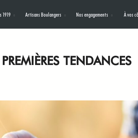
s 1919
Artisans Boulangers
Nos engagements
À vos c
 PREMIÈRES TENDANCES