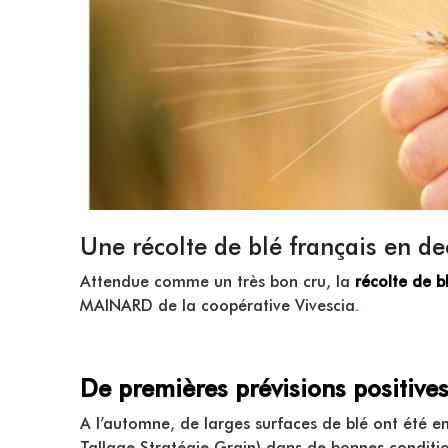
Une récolte de blé français en de
Attendue comme un très bon cru, la
récolte de 
MAINARD
de la
coopérative Vivescia
.
De premières prévisions positives
A l’automne, de larges surfaces de blé ont été 
Tallage Stratégie Grain) dans de bonnes conditi