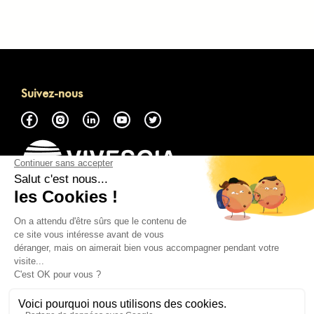
Suivez-nous
À propos
Accéder à la Marketplace GMP
Nous contacter
Tout savoir