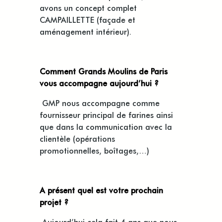
avons un concept complet
CAMPAILLETTE (façade et
aménagement intérieur).
Comment Grands Moulins de Paris
vous accompagne aujourd’hui ?
GMP nous accompagne comme
fournisseur principal de farines ainsi
que dans la communication avec la
clientèle (opérations
promotionnelles,
boîtages,…
)
A présent quel est votre prochain
projet ?
Aujourd’hui cela fait 4 ans que nous